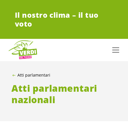
VAI AL CONTENUTO PRINCIPALE
Il nostro clima – il tuo
voto
Atti parlamentari
Atti parlamentari
nazionali