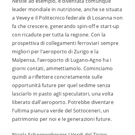
Nestlé ad esempio, è diventata comunque
leader mondiale in nutrizione, anche se situata
a Vevey e il Politecnico federale di Losanna non
fa che crescere, generando spin-off e start-up
con ricadute per tutta la regione. Con la
prospettiva di collegamenti ferroviari sempre
migliori per l’aeroporto di Zurigo e la
Malpensa, l’aeroporto di Lugano-Agno ha i
giorni contati, ammettiamolo. Cominciamo
quindi a riflettere concretamente sulle
opportunità future per quel sedime senza
lasciarlo in pasto agli speculatori, una volta
liberato dall’aeroporto. Potrebbe diventare
l’ultima pianura verde del Sottoceneri, un
patrimonio per noi e le generazioni future.
Nicola Schoenenberger I Verdi del Ticino