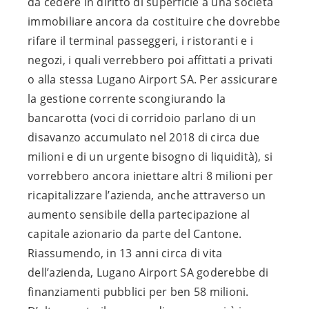
da cedere in diritto di superficie a una società
immobiliare ancora da costituire che dovrebbe
rifare il terminal passeggeri, i ristoranti e i
negozi, i quali verrebbero poi affittati a privati
o alla stessa Lugano Airport SA. Per assicurare
la gestione corrente scongiurando la
bancarotta (voci di corridoio parlano di un
disavanzo accumulato nel 2018 di circa due
milioni e di un urgente bisogno di liquidità), si
vorrebbero ancora iniettare altri 8 milioni per
ricapitalizzare l’azienda, anche attraverso un
aumento sensibile della partecipazione al
capitale azionario da parte del Cantone.
Riassumendo, in 13 anni circa di vita
dell’azienda, Lugano Airport SA goderebbe di
finanziamenti pubblici per ben 58 milioni.