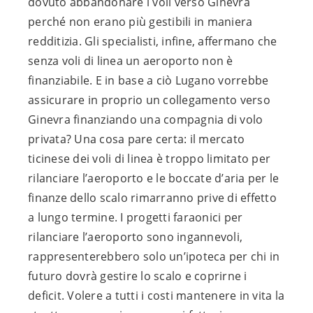
dovuto abbandonare i voli verso Ginevra
perché non erano più gestibili in maniera
redditizia. Gli specialisti, infine, affermano che
senza voli di linea un aeroporto non è
finanziabile. E in base a ciò Lugano vorrebbe
assicurare in proprio un collegamento verso
Ginevra finanziando una compagnia di volo
privata? Una cosa pare certa: il mercato
ticinese dei voli di linea è troppo limitato per
rilanciare l’aeroporto e le boccate d’aria per le
finanze dello scalo rimarranno prive di effetto
a lungo termine. I progetti faraonici per
rilanciare l’aeroporto sono ingannevoli,
rappresenterebbero solo un’ipoteca per chi in
futuro dovrà gestire lo scalo e coprirne i
deficit. Volere a tutti i costi mantenere in vita la