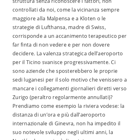
struttura senza riconoscere i fattori, non
controllati da noi, come la vicinanza sempre
maggiore alla Malpensa e a Kloten o le
strategie di Lufthansa, madre di Swiss,
corrisponde a un accanimento terapeutico per
far finta di non vedere e per non dovere
decidere. La valenza strategica dell’aeroporto
per il Ticino svanisce progressivamente. Ci
sono aziende che sposterebbero le proprie
sedi luganesi per il solo motivo che venissero a
mancare i collegamenti giornalieri diretti verso
Zurigo (peraltro regolarmente annullati)?
Prendiamo come esempio la riviera vodese: la
distanza di un’ora e più dall’aeroporto
internazionale di Ginevra, non ha impedito il
suo notevole sviluppo negli ultimi anni, la