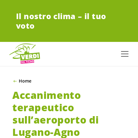
VAI AL CONTENUTO PRINCIPALE
Il nostro clima – il tuo
voto
Home
Accanimento
terapeutico
sull’aeroporto di
Lugano-Agno