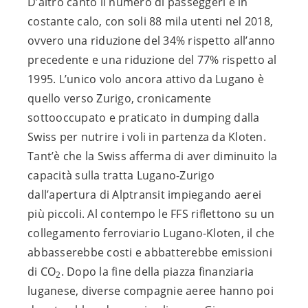
D’altro canto il numero di passeggeri è in
costante calo, con soli 88 mila utenti nel 2018,
ovvero una riduzione del 34% rispetto all’anno
precedente e una riduzione del 77% rispetto al
1995. L’unico volo ancora attivo da Lugano è
quello verso Zurigo, cronicamente
sottooccupato e praticato in dumping dalla
Swiss per nutrire i voli in partenza da Kloten.
Tant’è che la Swiss afferma di aver diminuito la
capacità sulla tratta Lugano-Zurigo
dall’apertura di Alptransit impiegando aerei
più piccoli. Al contempo le FFS riflettono su un
collegamento ferroviario Lugano-Kloten, il che
abbasserebbe costi e abbatterebbe emissioni
di CO
. Dopo la fine della piazza finanziaria
2
luganese, diverse compagnie aeree hanno poi