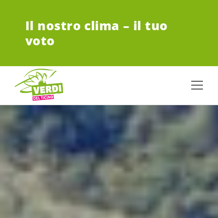
VAI AL CONTENUTO PRINCIPALE
Il nostro clima – il tuo
voto