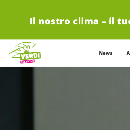
VAI AL CONTENUTO PRINCIPALE
Il nostro clima – il t
News
A