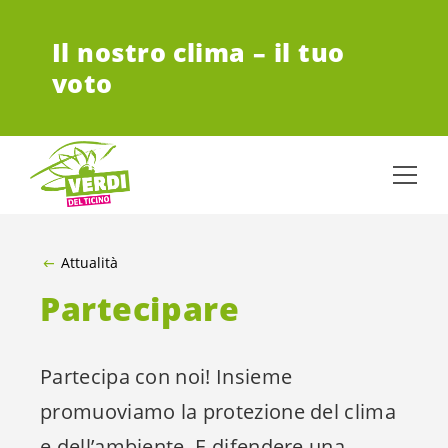
VAI AL CONTENUTO PRINCIPALE
Il nostro clima – il tuo
voto
Attualità
Partecipare
Partecipa con noi! Insieme
promuoviamo la protezione del clima
e dell’ambiente. E difendere una