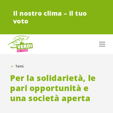
VAI AL CONTENUTO PRINCIPALE
Il nostro clima – il tuo
voto
Temi
Per la solidarietà, le
pari opportunità e
una società aperta