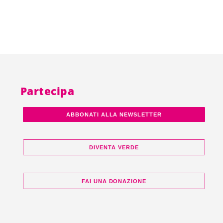
Partecipa
ABBONATI ALLA NEWSLETTER
DIVENTA VERDE
FAI UNA DONAZIONE