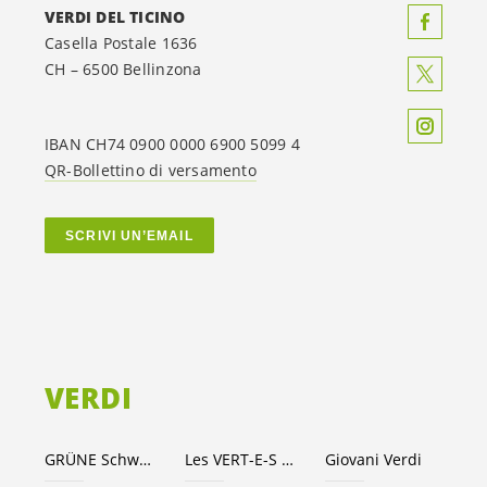
VERDI DEL TICINO
Casella Postale 1636
CH – 6500 Bellinzona
IBAN CH74 0900 0000 6900 5099 4
QR-Bollettino di versamento
SCRIVI UN’EMAIL
VERDI
GRÜNE Schweiz
Les VERT-E-S suisses
Giovani Verdi