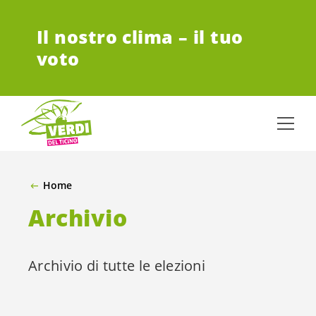
VAI AL CONTENUTO PRINCIPALE
Il nostro clima – il tuo
voto
Home
Archivio
Archivio di tutte le elezioni