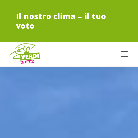
VAI AL CONTENUTO PRINCIPALE
Il nostro clima – il tuo
voto