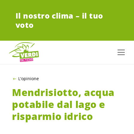
VAI AL CONTENUTO PRINCIPALE
Il nostro clima – il tuo
voto
L'opinione
Mendrisiotto, acqua
potabile dal lago e
risparmio idrico