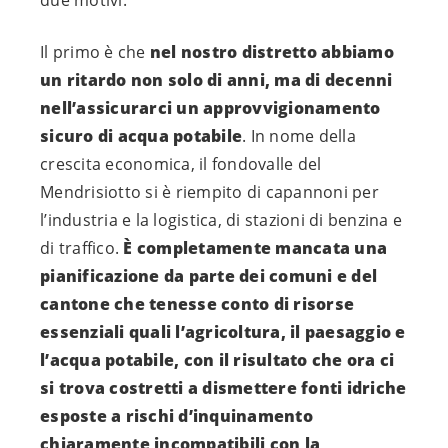
due motivi.
Il primo è che
nel nostro distretto abbiamo
un ritardo non solo di anni, ma di decenni
nell’assicurarci un approvvigionamento
sicuro di acqua potabile
. In nome della
crescita economica, il fondovalle del
Mendrisiotto si è riempito di capannoni per
l’industria e la logistica, di stazioni di benzina e
di traffico.
È completamente mancata una
pianificazione da parte dei comuni e del
cantone che tenesse conto di risorse
essenziali quali l’agricoltura, il paesaggio e
l’acqua potabile, con il risultato che ora ci
si trova costretti a dismettere fonti idriche
esposte a rischi d’inquinamento
chiaramente incompatibili con la