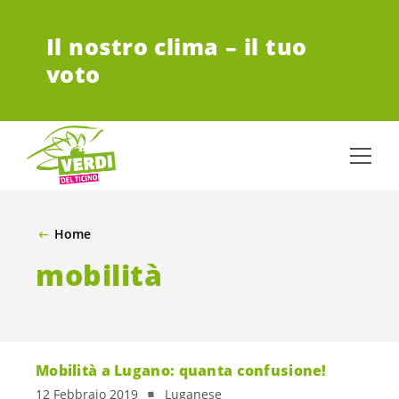
VAI AL CONTENUTO PRINCIPALE
Il nostro clima – il tuo
voto
Home
mobilità
Mobilità a Lugano: quanta confusione!
12 Febbraio 2019
Luganese