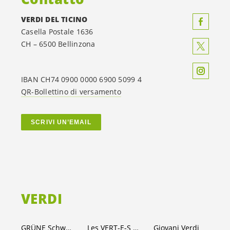
VERDI DEL TICINO
Casella Postale 1636
CH – 6500 Bellinzona
IBAN CH74 0900 0000 6900 5099 4
QR-Bollettino di versamento
SCRIVI UN’EMAIL
VERDI
GRÜNE Schweiz
Les VERT-E-S suisses
Giovani Verdi