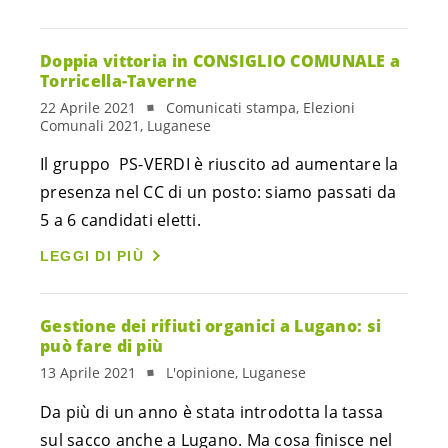
Doppia vittoria in CONSIGLIO COMUNALE a
Torricella-Taverne
22 Aprile 2021
Comunicati stampa, Elezioni
Comunali 2021, Luganese
Il gruppo PS-VERDI è riuscito ad aumentare la
presenza nel CC di un posto: siamo passati da
5 a 6 candidati eletti.
LEGGI DI PIÙ
Gestione dei rifiuti organici a Lugano: si
può fare di più
13 Aprile 2021
L'opinione, Luganese
Da più di un anno è stata introdotta la tassa
sul sacco anche a Lugano. Ma cosa finisce nel