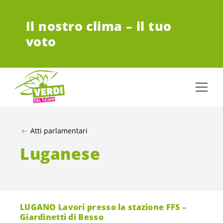
VAI AL CONTENUTO PRINCIPALE
Il nostro clima – il tuo
voto
Atti parlamentari
Luganese
LUGANO Lavori presso la stazione FFS –
Giardinetti di Besso