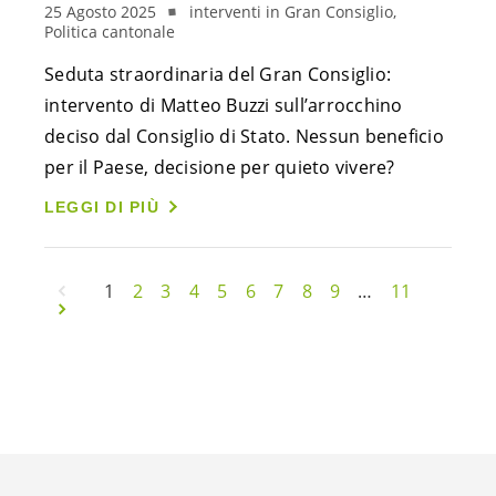
25 Agosto 2025
interventi in Gran Consiglio,
Politica cantonale
Seduta straordinaria del Gran Consiglio:
intervento di Matteo Buzzi sull’arrocchino
deciso dal Consiglio di Stato. Nessun beneficio
per il Paese, decisione per quieto vivere?
LEGGI DI PIÙ
1
2
3
4
5
6
7
8
9
…
11