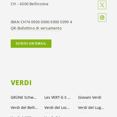
CH – 6500 Bellinzona
IBAN CH74 0900 0000 6900 5099 4
QR-Bollettino di versamento
SCRIVI UN’EMAIL
VERDI
GRÜNE Schweiz
Les VERT-E-S suisses
Giovani Verdi
Verdi del Bellinzonese e valli
Verdi del Locarnese
Verdi del Luganese