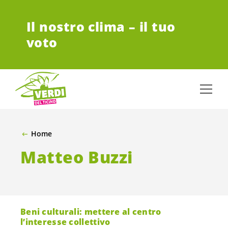
VAI AL CONTENUTO PRINCIPALE
Il nostro clima – il tuo
voto
Home
Matteo Buzzi
Beni culturali: mettere al centro
l’interesse collettivo