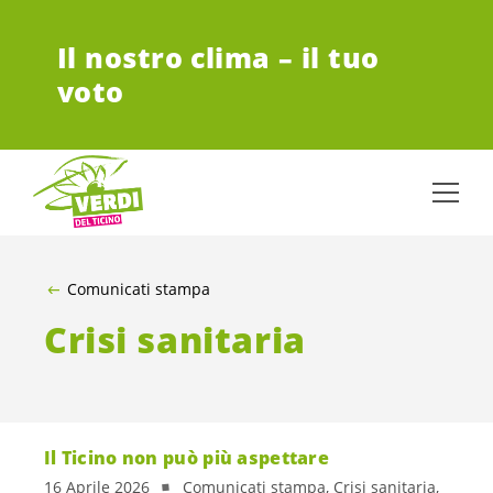
VAI AL CONTENUTO PRINCIPALE
Il nostro clima – il tuo
voto
Comunicati stampa
Crisi sanitaria
Il Ticino non può più aspettare
16 Aprile 2026
Comunicati stampa, Crisi sanitaria,