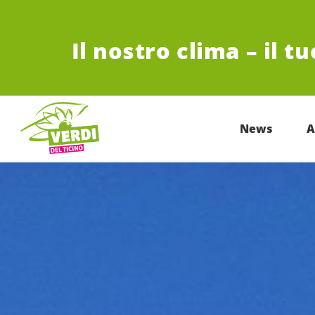
VAI AL CONTENUTO PRINCIPALE
Il nostro clima – il t
News
A