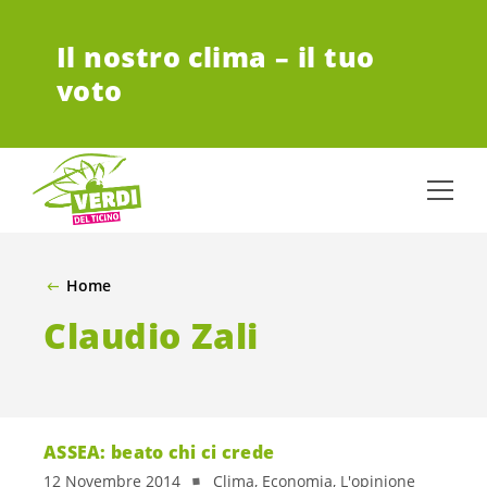
VAI AL CONTENUTO PRINCIPALE
Il nostro clima – il tuo
voto
Home
Claudio Zali
ASSEA: beato chi ci crede
12 Novembre 2014
Clima, Economia, L'opinione