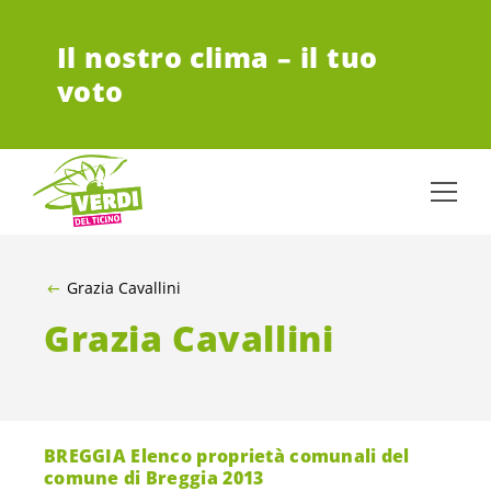
VAI AL CONTENUTO PRINCIPALE
Il nostro clima – il tuo
voto
Grazia Cavallini
Grazia Cavallini
BREGGIA Elenco proprietà comunali del
comune di Breggia 2013