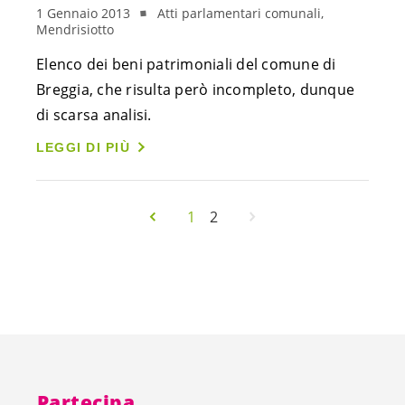
1 Gennaio 2013
Atti parlamentari comunali,
Mendrisiotto
Elenco dei beni patrimoniali del comune di
Breggia, che risulta però incompleto, dunque
di scarsa analisi.
LEGGI DI PIÙ
1
2
Partecipa