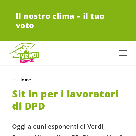
VAI AL CONTENUTO PRINCIPALE
Il nostro clima – il tuo
voto
Home
Sit in per i lavoratori
di DPD
Oggi alcuni esponenti di Verdi,