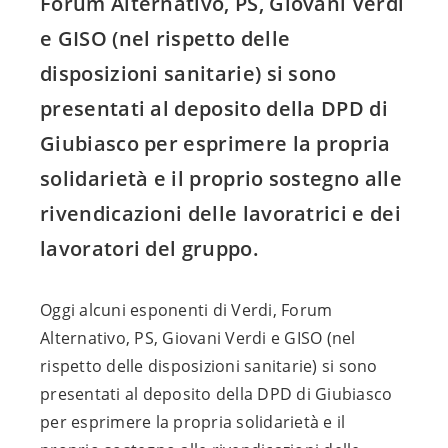
Forum Alternativo, PS, Giovani Verdi
e GISO (nel rispetto delle
disposizioni sanitarie) si sono
presentati al deposito della DPD di
Giubiasco per esprimere la propria
solidarietà e il proprio sostegno alle
rivendicazioni delle lavoratrici e dei
lavoratori del gruppo.
Oggi alcuni esponenti di Verdi, Forum
Alternativo, PS, Giovani Verdi e GISO (nel
rispetto delle disposizioni sanitarie) si sono
presentati al deposito della DPD di Giubiasco
per esprimere la propria solidarietà e il