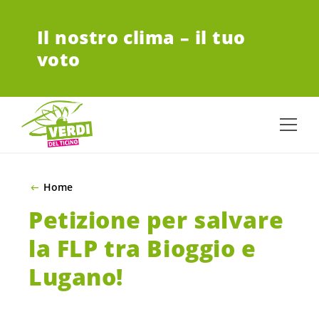
VAI AL CONTENUTO PRINCIPALE
Il nostro clima – il tuo
voto
Home
Petizione per salvare
la FLP tra Bioggio e
Lugano!