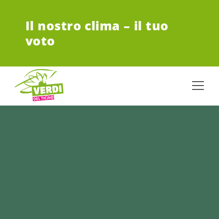
VAI AL CONTENUTO PRINCIPALE
Il nostro clima – il tuo
voto