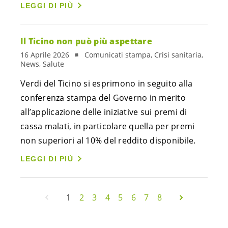
LEGGI DI PIÙ
Il Ticino non può più aspettare
16 Aprile 2026
Comunicati stampa, Crisi sanitaria,
News, Salute
Verdi del Ticino si esprimono in seguito alla
conferenza stampa del Governo in merito
all’applicazione delle iniziative sui premi di
cassa malati, in particolare quella per premi
non superiori al 10% del reddito disponibile.
LEGGI DI PIÙ
1
2
3
4
5
6
7
8