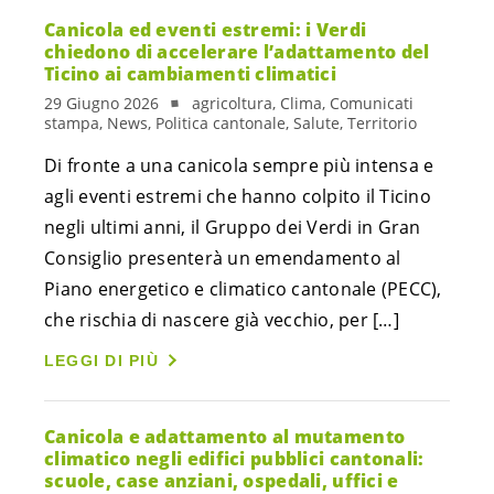
Canicola ed eventi estremi: i Verdi
chiedono di accelerare l’adattamento del
Ticino ai cambiamenti climatici
29 Giugno 2026
agricoltura, Clima, Comunicati
stampa, News, Politica cantonale, Salute, Territorio
Di fronte a una canicola sempre più intensa e
agli eventi estremi che hanno colpito il Ticino
negli ultimi anni, il Gruppo dei Verdi in Gran
Consiglio presenterà un emendamento al
Piano energetico e climatico cantonale (PECC),
che rischia di nascere già vecchio, per […]
LEGGI DI PIÙ
Canicola e adattamento al mutamento
climatico negli edifici pubblici cantonali:
scuole, case anziani, ospedali, uffici e