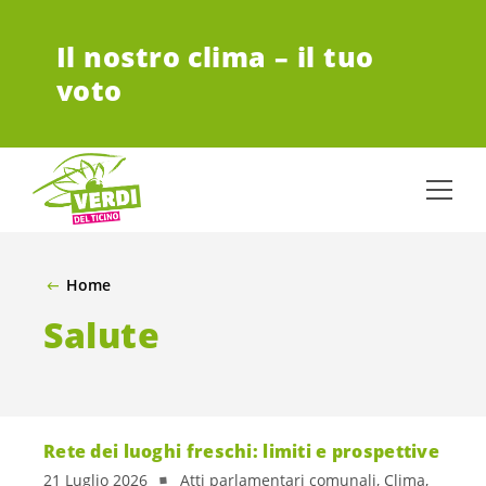
VAI AL CONTENUTO PRINCIPALE
Il nostro clima – il tuo
voto
Home
Salute
Rete dei luoghi freschi: limiti e prospettive
21 Luglio 2026
Atti parlamentari comunali, Clima,