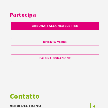
Partecipa
ABBONATI ALLA NEWSLETTER
DIVENTA VERDE
FAI UNA DONAZIONE
Contatto
VERDI DEL TICINO