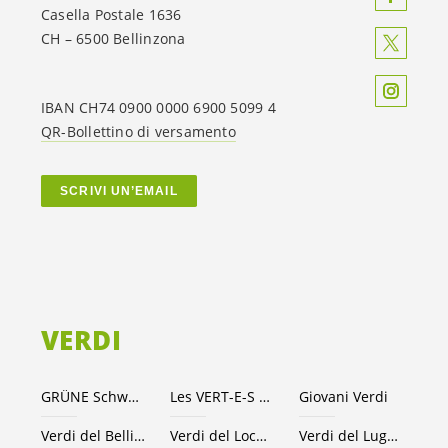
Casella Postale 1636
CH – 6500 Bellinzona
IBAN CH74 0900 0000 6900 5099 4
QR-Bollettino di versamento
SCRIVI UN’EMAIL
VERDI
GRÜNE Schweiz
Les VERT-E-S suisses
Giovani Verdi
Verdi del Bellinzonese e valli
Verdi del Locarnese
Verdi del Luganese