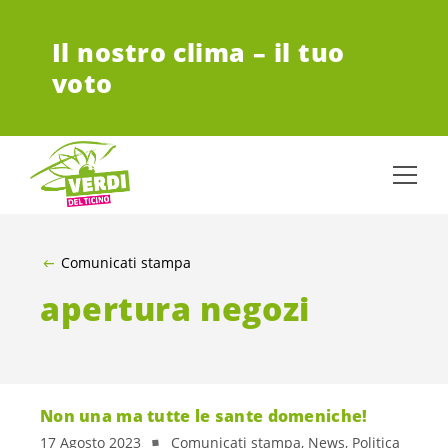
VAI AL CONTENUTO PRINCIPALE
Il nostro clima – il tuo
voto
Comunicati stampa
apertura negozi
Non una ma tutte le sante domeniche!
17 Agosto 2023
Comunicati stampa, News, Politica