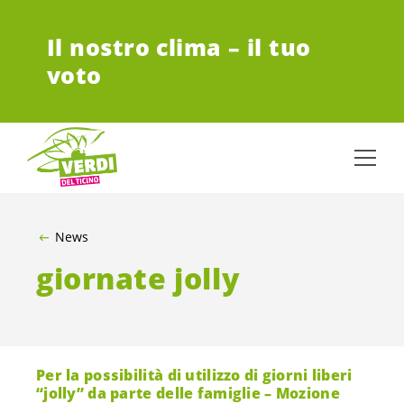
VAI AL CONTENUTO PRINCIPALE
Il nostro clima – il tuo
voto
News
giornate jolly
Per la possibilità di utilizzo di giorni liberi
“jolly” da parte delle famiglie – Mozione