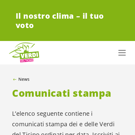
VAI AL CONTENUTO PRINCIPALE
Il nostro clima – il tuo
voto
News
Comunicati stampa
L’elenco seguente contiene i
comunicati stampa dei e delle Verdi
del Ticino ordinati per data. Iscriviti ai