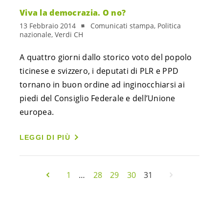
Viva la democrazia. O no?
13 Febbraio 2014
Comunicati stampa, Politica
nazionale, Verdi CH
A quattro giorni dallo storico voto del popolo
ticinese e svizzero, i deputati di PLR e PPD
tornano in buon ordine ad inginocchiarsi ai
piedi del Consiglio Federale e dell’Unione
europea.
LEGGI DI PIÙ
1
…
28
29
30
31