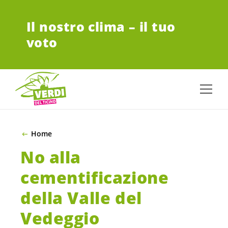
VAI AL CONTENUTO PRINCIPALE
Il nostro clima – il tuo
voto
Home
No alla
cementificazione
della Valle del
Vedeggio