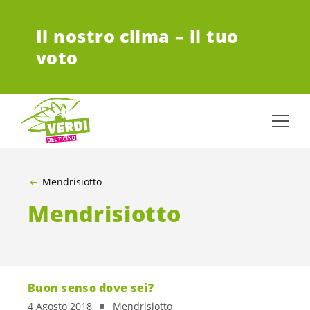
VAI AL CONTENUTO PRINCIPALE
Il nostro clima – il tuo
voto
Mendrisiotto
Mendrisiotto
Buon senso dove sei?
4 Agosto 2018
Mendrisiotto