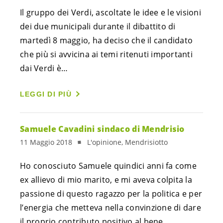
Il gruppo dei Verdi, ascoltate le idee e le visioni 
dei due municipali durante il dibattito di 
martedì 8 maggio, ha deciso che il candidato 
che più si avvicina ai temi ritenuti importanti 
dai Verdi è…
LEGGI DI PIÙ
Samuele Cavadini sindaco di Mendrisio
11 Maggio 2018
L'opinione, Mendrisiotto
Ho conosciuto Samuele quindici anni fa come 
ex allievo di mio marito, e mi aveva colpita la 
passione di questo ragazzo per la politica e per 
l’energia che metteva nella convinzione di dare 
il proprio contributo positivo al bene 