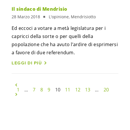
Il sindaco di Mendrisio
28 Marzo 2018
L'opinione, Mendrisiotto
Ed eccoci a votare a metà legislatura per i
capricci della sorte o per quelli della
popolazione che ha avuto l’ardire di esprimersi
a favore di due referendum.
LEGGI DI PIÙ
1
…
7
8
9
10
11
12
13
…
20