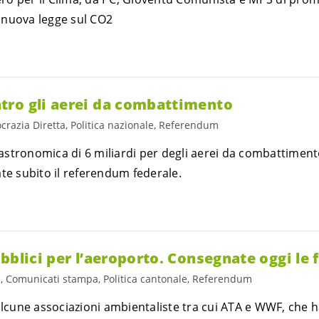
 nuova legge sul CO2
ro gli aerei da combattimento
razia Diretta, Politica nazionale, Referendum
stronomica di 6 miliardi per degli aerei da combattimen
te subito il referendum federale.
bblici per l’aeroporto. Consegnate oggi le 
, Comunicati stampa, Politica cantonale, Referendum
 alcune associazioni ambientaliste tra cui ATA e WWF, che 