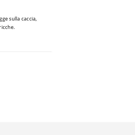
gge sulla caccia,
ricche.