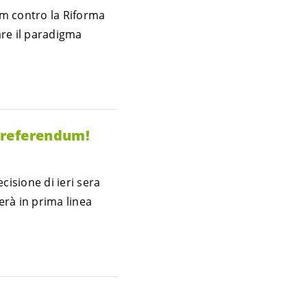
dum contro la Riforma
are il paradigma
l referendum!
cisione di ieri sera
erà in prima linea