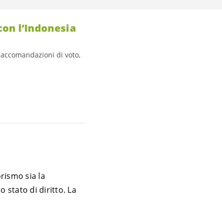
con l’Indonesia
 Raccomandazioni di voto,
orismo sia la
 stato di diritto. La