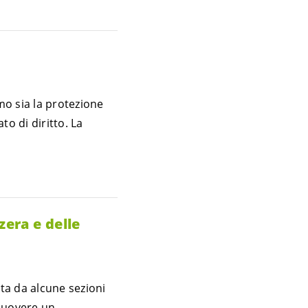
mo sia la protezione
to di diritto. La
zera e delle
ta da alcune sezioni
muovere un