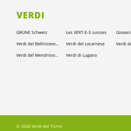
VERDI
GRÜNE Schweiz
Les VERT-E-S suisses
Giovani
Verdi del Bellinzonese e valli
Verdi del Locarnese
Verdi d
Verdi del Mendrisiotto
Verdi di Lugano
© 2026 Verdi del Ticino