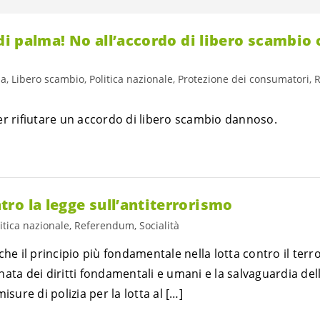
 di palma! No all’accordo di libero scambio 
a, Libero scambio, Politica nazionale, Protezione dei consumatori,
er rifiutare un accordo di libero scambio dannoso.
ro la legge sull’antiterrorismo
itica nazionale, Referendum, Socialità
che il principio più fondamentale nella lotta contro il terr
ata dei diritti fondamentali e umani e la salvaguardia dello
isure di polizia per la lotta al […]