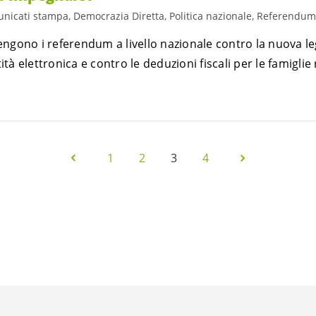
nicati stampa, Democrazia Diretta, Politica nazionale, Referendum
tengono i referendum a livello nazionale contro la nuova le
ità elettronica e contro le deduzioni fiscali per le famiglie 
1
2
3
4