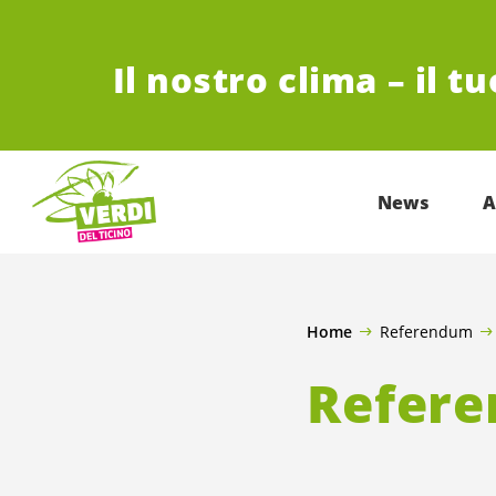
VAI AL CONTENUTO PRINCIPALE
Il nostro clima – il t
News
A
Home
Referendum
Refer