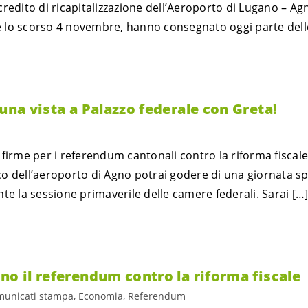
redito di ricapitalizzazione dell’Aeroporto di Lugano – Ag
lo scorso 4 novembre, hanno consegnato oggi parte delle
 una vista a Palazzo federale con Greta!
firme per i referendum cantonali contro la riforma fiscale 
 dell’aeroporto di Agno potrai godere di una giornata spec
te la sessione primaverile delle camere federali. Sarai […
no il referendum contro la riforma fiscale
unicati stampa, Economia, Referendum