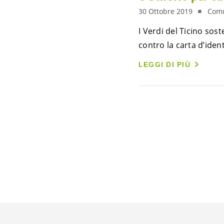
30 Ottobre 2019
Comu
I Verdi del Ticino sos
contro la carta d’ident
LEGGI DI PIÙ