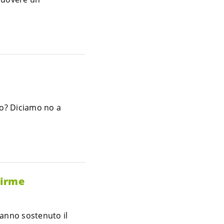
to? Diciamo no a
firme
hanno sostenuto il