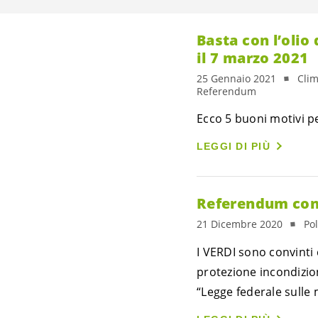
Basta con l’olio
il 7 marzo 2021
25 Gennaio 2021
Clim
Referendum
Ecco 5 buoni motivi p
LEGGI DI PIÙ
Referendum cont
21 Dicembre 2020
Pol
I VERDI sono convinti 
protezione incondizion
“Legge federale sulle m