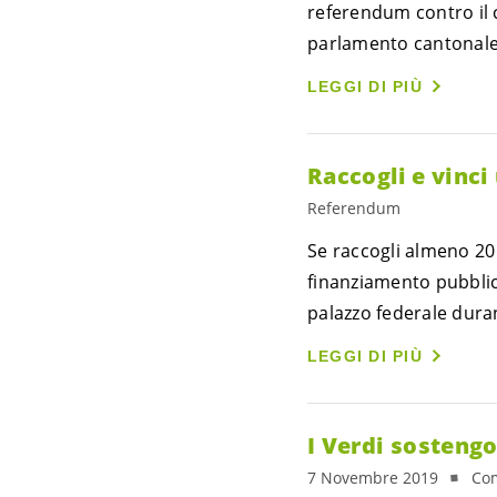
referendum contro il c
parlamento cantonale 
LEGGI DI PIÙ
Raccogli e vinci
Referendum
Se raccogli almeno 20 
finanziamento pubblico
palazzo federale duran
LEGGI DI PIÙ
I Verdi sostengo
7 Novembre 2019
Com