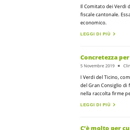
Il Comitato dei Verdi 
fiscale cantonale. Ess
economico.
LEGGI DI PIÙ
Concretezza per 
5 Novembre 2019
Cli
I Verdi del Ticino, co
del Gran Consiglio di
nella raccolta firme p
LEGGI DI PIÙ
C’è molto per c