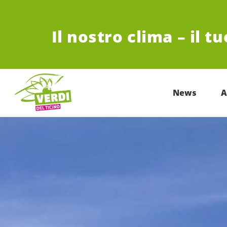
VAI AL CONTENUTO PRINCIPALE
Il nostro clima – il t
News
A