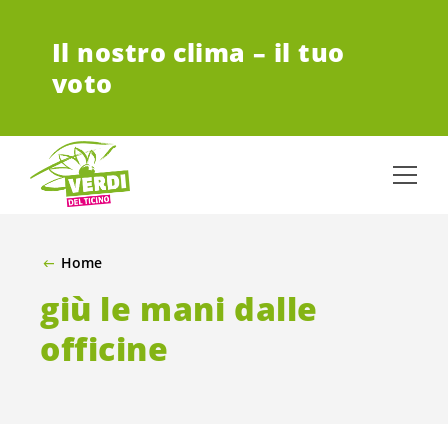
VAI AL CONTENUTO PRINCIPALE
Il nostro clima – il tuo
voto
Home
giù le mani dalle
officine