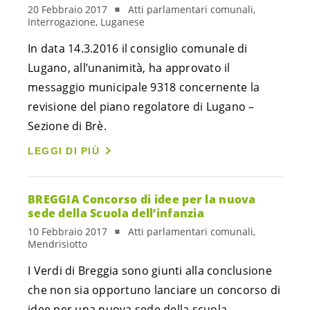
20 Febbraio 2017
Atti parlamentari comunali,
Interrogazione, Luganese
In data 14.3.2016 il consiglio comunale di
Lugano, all’unanimità, ha approvato il
messaggio municipale 9318 concernente la
revisione del piano regolatore di Lugano –
Sezione di Brè.
LEGGI DI PIÙ
BREGGIA Concorso di idee per la nuova
sede della Scuola dell’infanzia
10 Febbraio 2017
Atti parlamentari comunali,
Mendrisiotto
I Verdi di Breggia sono giunti alla conclusione
che non sia opportuno lanciare un concorso di
idee per una nuova sede della scuola