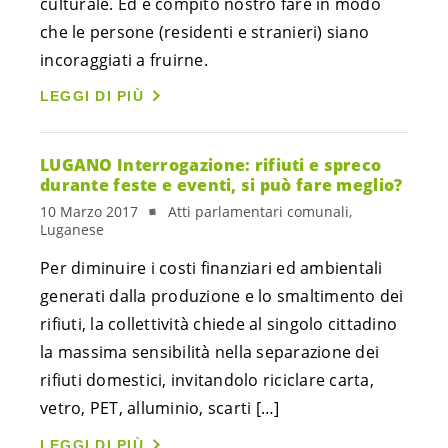
culturale. Ed è compito nostro fare in modo
che le persone (residenti e stranieri) siano
incoraggiati a fruirne.
LEGGI DI PIÙ
LUGANO Interrogazione: rifiuti e spreco
durante feste e eventi, si può fare meglio?
10 Marzo 2017
Atti parlamentari comunali,
Luganese
Per diminuire i costi finanziari ed ambientali
generati dalla produzione e lo smaltimento dei
rifiuti, la collettività chiede al singolo cittadino
la massima sensibilità nella separazione dei
rifiuti domestici, invitandolo riciclare carta,
vetro, PET, alluminio, scarti […]
LEGGI DI PIÙ