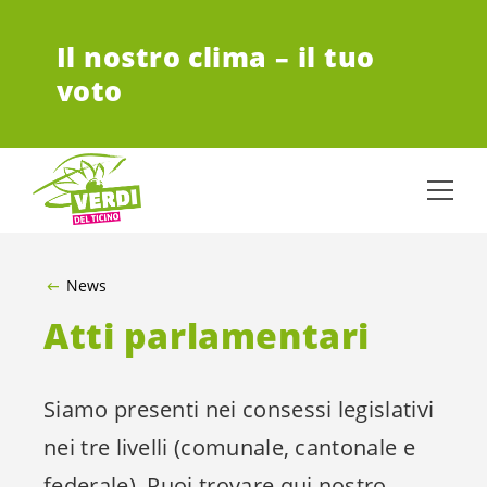
VAI AL CONTENUTO PRINCIPALE
Il nostro clima – il tuo
voto
News
Atti parlamentari
Siamo presenti nei consessi legislativi
nei tre livelli (comunale, cantonale e
federale). Puoi trovare qui nostro