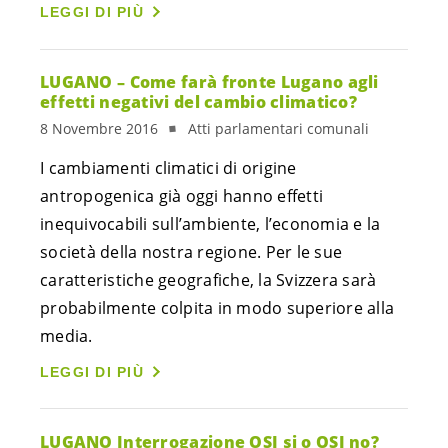
LEGGI DI PIÙ
LUGANO – Come farà fronte Lugano agli
effetti negativi del cambio climatico?
8 Novembre 2016
Atti parlamentari comunali
I cambiamenti climatici di origine
antropogenica già oggi hanno effetti
inequivocabili sull’ambiente, l’economia e la
società della nostra regione. Per le sue
caratteristiche geografiche, la Svizzera sarà
probabilmente colpita in modo superiore alla
media.
LEGGI DI PIÙ
LUGANO Interrogazione OSI si o OSI no?