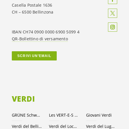
Casella Postale 1636
CH – 6500 Bellinzona
IBAN CH74 0900 0000 6900 5099 4
QR-Bollettino di versamento
SCRIVI UN’EMAIL
VERDI
GRÜNE Schweiz
Les VERT-E-S suisses
Giovani Verdi
Verdi del Bellinzonese e valli
Verdi del Locarnese
Verdi del Luganese