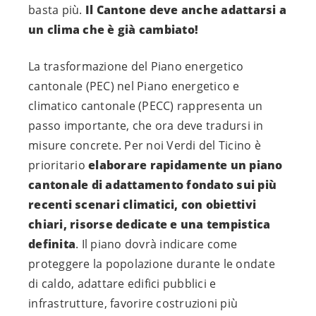
basta più.
Il Cantone deve anche adattarsi a
un clima che è già cambiato!
La trasformazione del Piano energetico
cantonale (PEC) nel Piano energetico e
climatico cantonale (PECC) rappresenta un
passo importante, che ora deve tradursi in
misure concrete. Per noi Verdi del Ticino è
prioritario
elaborare rapidamente un piano
cantonale di adattamento fondato sui più
recenti scenari climatici, con obiettivi
chiari, risorse dedicate e una tempistica
definita
. Il piano dovrà indicare come
proteggere la popolazione durante le ondate
di caldo, adattare edifici pubblici e
infrastrutture, favorire costruzioni più