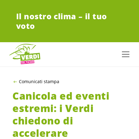
VAI AL CONTENUTO PRINCIPALE
Il nostro clima – il tuo
voto
Comunicati stampa
Canicola ed eventi
estremi: i Verdi
chiedono di
accelerare