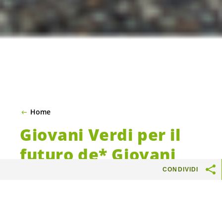
Home
Giovani Verdi per il
futuro de* Giovani
CONDIVIDI
Possiamo essere Verdi o no, ma quando noi
giovani ci prefiguriamo il nostro futuro, non
siamo tranquillissimi. Tanto di quello che