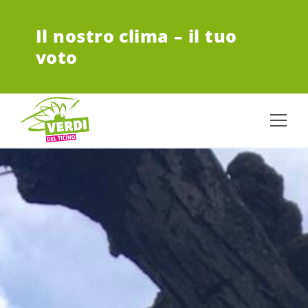
VAI AL CONTENUTO PRINCIPALE
Il nostro clima – il tuo
voto