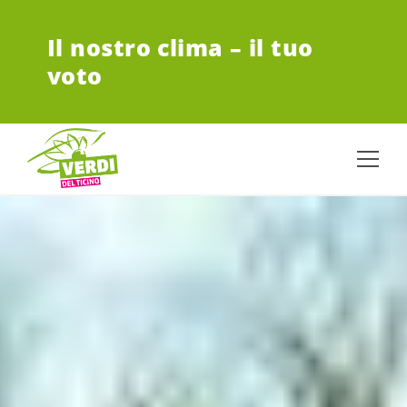
VAI AL CONTENUTO PRINCIPALE
Il nostro clima – il tuo
voto