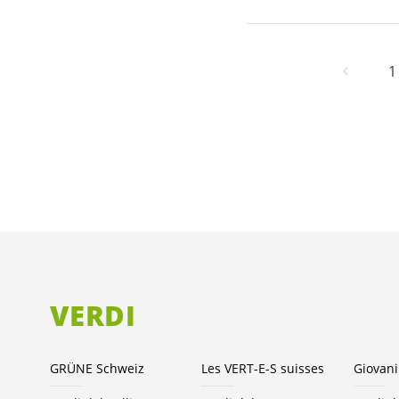
1
VERDI
GRÜNE Schweiz
Les VERT-E-S suisses
Giovani