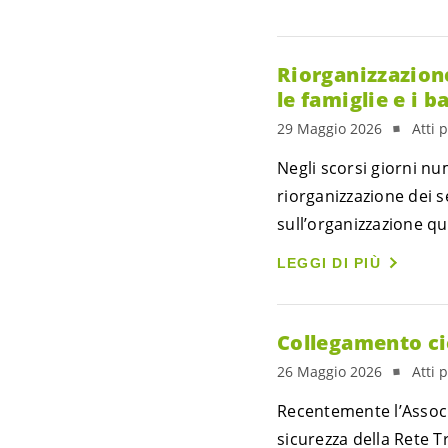
Riorganizzazione
le famiglie e i 
29 Maggio 2026
Atti 
Negli scorsi giorni n
riorganizzazione dei s
sull’organizzazione quo
LEGGI DI PIÙ
Collegamento ci
26 Maggio 2026
Atti 
Recentemente l’Associa
sicurezza della Rete T