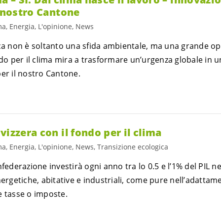
l nostro Cantone
ma, Energia, L'opinione, News
ica non è soltanto una sfida ambientale, ma una grande o
ondo per il clima mira a trasformare un’urgenza globale in
er il nostro Cantone.
vizzera con il fondo per il clima
ma, Energia, L'opinione, News, Transizione ecologica
nfederazione investirà ogni anno tra lo 0.5 e l’1% del PIL 
energetiche, abitative e industriali, come pure nell’adatt
e tasse o imposte.