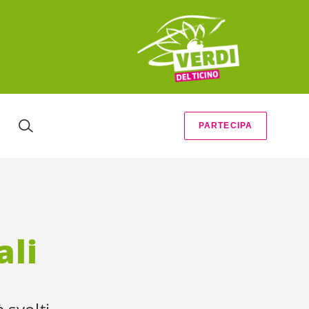
PARTECIPA
ali