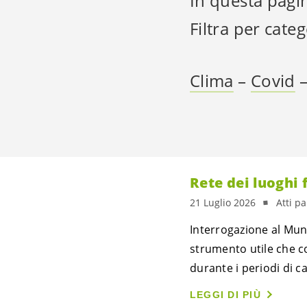
In questa pagin
Filtra per categ
Clima
–
Covid
Rete dei luoghi 
21 Luglio 2026
Atti p
Interrogazione al Mun
strumento utile che con
durante i periodi di ca
LEGGI DI PIÙ