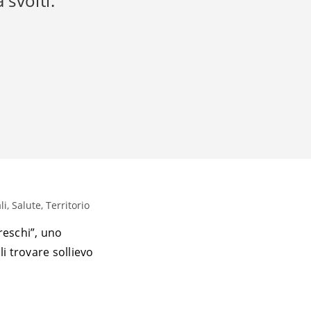
 svolti.
, Salute, Territorio
reschi”, uno
li trovare sollievo