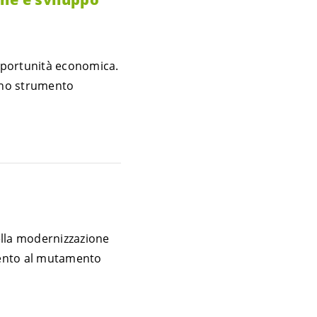
pportunità economica.
 uno strumento
nella modernizzazione
amento al mutamento