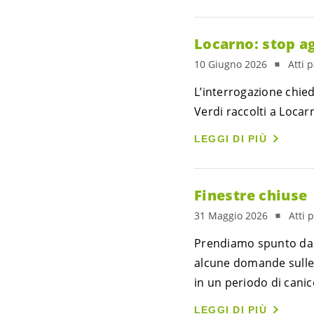
Locarno: stop ag
10 Giugno 2026
Atti 
L’interrogazione chied
Verdi raccolti a Locar
LEGGI DI PIÙ
Finestre chiuse
31 Maggio 2026
Atti 
Prendiamo spunto dall
alcune domande sulle m
in un periodo di canic
LEGGI DI PIÙ