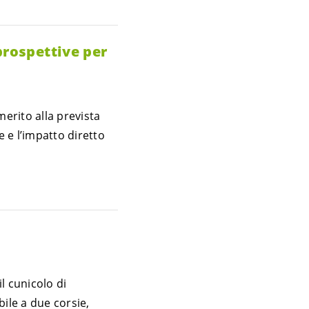
prospettive per
erito alla prevista
e e l’impatto diretto
l cunicolo di
ile a due corsie,