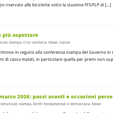
o riservato alle biciclette sotto la stazione FFS/FLP di […]
ò più aspettare
cati stampa, Crisi sanitaria, News, Salute
primono in seguito alla conferenza stampa del Governo in 
remi di cassa malati, in particolare quella per premi non sup
 marzo 2026: passi avanti e occasioni perse
Comunicati stampa, Diritti fondamentali e democrazia, News