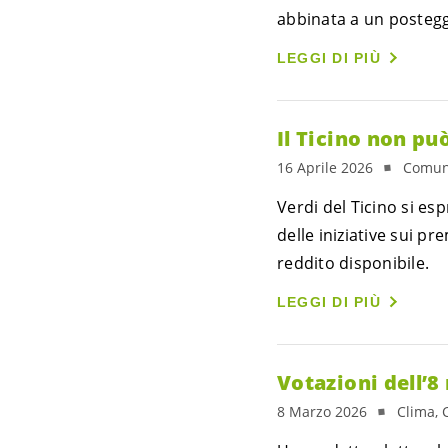
abbinata a un posteggi
LEGGI DI PIÙ
Il Ticino non pu
16 Aprile 2026
Comuni
Verdi del Ticino si es
delle iniziative sui p
reddito disponibile.
LEGGI DI PIÙ
Votazioni dell’8
8 Marzo 2026
Clima, 