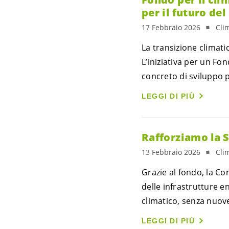
per il futuro de
17 Febbraio 2026
Cli
La transizione climat
L’iniziativa per un F
concreto di sviluppo p
LEGGI DI PIÙ
Rafforziamo la S
13 Febbraio 2026
Cli
Grazie al fondo, la Co
delle infrastrutture 
climatico, senza nuov
LEGGI DI PIÙ