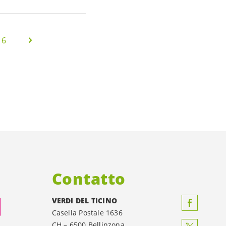
16
Contatto
VERDI DEL TICINO
Casella Postale 1636
CH – 6500 Bellinzona