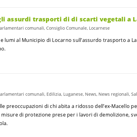
li assurdi trasporti di di scarti vegetali a
parlamentari comunali, Consiglio Comunale, Locarnese
e lumi al Municipio di Locarno sull’assurdo trasporto a La
no.
parlamentari comunali, Edilizia, Luganese, News, News regionali, Sa
e preoccupazioni di chi abita a ridosso dell’ex-Macello pe
isure di protezione prese per i lavori di demolizione, svo
ola.