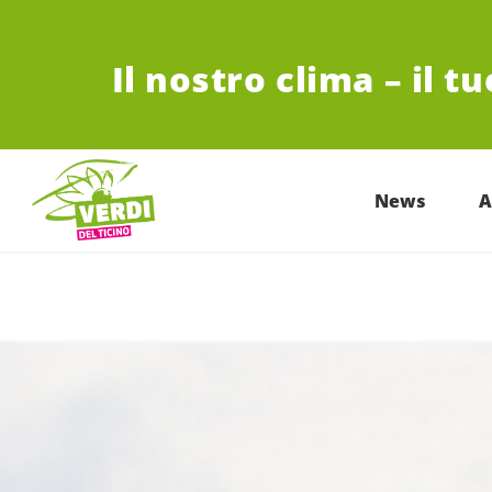
VAI AL CONTENUTO PRINCIPALE
Il nostro clima – il t
News
A