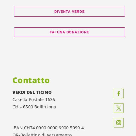
DIVENTA VERDE
FAI UNA DONAZIONE
Contatto
VERDI DEL TICINO
Casella Postale 1636
CH – 6500 Bellinzona
IBAN CH74 0900 0000 6900 5099 4
QR-Bollettino di versamento