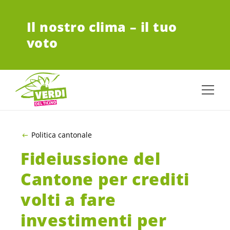
VAI AL CONTENUTO PRINCIPALE
Il nostro clima – il tuo
voto
Politica cantonale
Fideiussione del
Cantone per crediti
volti a fare
investimenti per