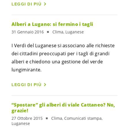
LEGGI DI PIÙ
Alberi a Lugano: si fermino i tagli
31 Gennaio 2016
Clima, Luganese
I Verdi del Luganese si associano alle richieste
dei cittadini preoccupati per i tagli di grandi
alberi e chiedono una gestione del verde
lungimirante.
LEGGI DI PIÙ
“Spostare” gli alberi di viale Cattaneo? No,
grazie!
27 Ottobre 2015
Clima, Comunicati stampa,
Luganese