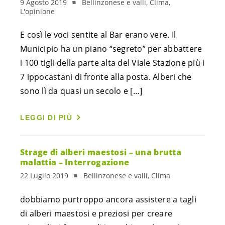
9 Agosto 2019
Bellinzonese e valli, Clima,
L'opinione
E così le voci sentite al Bar erano vere. Il 
Municipio ha un piano “segreto” per abbattere 
i 100 tigli della parte alta del Viale Stazione più i 
7 ippocastani di fronte alla posta. Alberi che 
sono lì da quasi un secolo e […]
LEGGI DI PIÙ
Strage di alberi maestosi – una brutta
malattia – Interrogazione
22 Luglio 2019
Bellinzonese e valli, Clima
dobbiamo purtroppo ancora assistere a tagli 
di alberi maestosi e preziosi per creare 