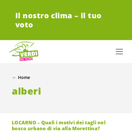
VAI AL CONTENUTO PRINCIPALE
Il nostro clima – il tuo
voto
Home
alberi
LOCARNO – Quali i motivi dei tagli nel
bosco urbano di via alla Morettina?