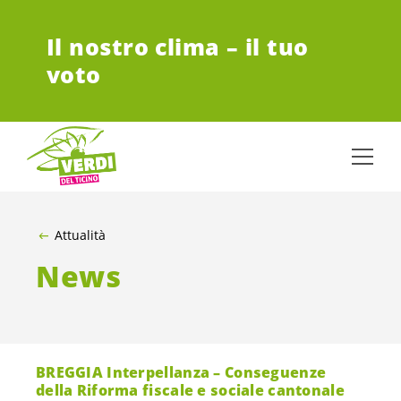
VAI AL CONTENUTO PRINCIPALE
Il nostro clima – il tuo
voto
Attualità
News
BREGGIA Interpellanza – Conseguenze
della Riforma fiscale e sociale cantonale