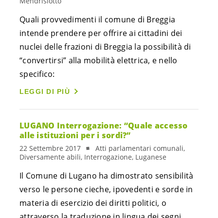
Mendrisiotto
Quali provvedimenti il comune di Breggia
intende prendere per offrire ai cittadini dei
nuclei delle frazioni di Breggia la possibilità di
“convertirsi” alla mobilità elettrica, e nello
specifico:
LEGGI DI PIÙ
LUGANO Interrogazione: “Quale accesso
alle istituzioni per i sordi?”
22 Settembre 2017
Atti parlamentari comunali,
Diversamente abili, Interrogazione, Luganese
Il Comune di Lugano ha dimostrato sensibilità
verso le persone cieche, ipovedenti e sorde in
materia di esercizio dei diritti politici, o
attraverso la traduzione in lingua dei segni