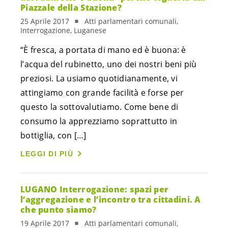
Piazzale della Stazione?
25 Aprile 2017
Atti parlamentari comunali,
Interrogazione, Luganese
“È fresca, a portata di mano ed è buona: è
l’acqua del rubinetto, uno dei nostri beni più
preziosi. La usiamo quotidianamente, vi
attingiamo con grande facilità e forse per
questo la sottovalutiamo. Come bene di
consumo la apprezziamo soprattutto in
bottiglia, con […]
LEGGI DI PIÙ
LUGANO Interrogazione: spazi per
l’aggregazione e l’incontro tra cittadini. A
che punto siamo?
19 Aprile 2017
Atti parlamentari comunali,