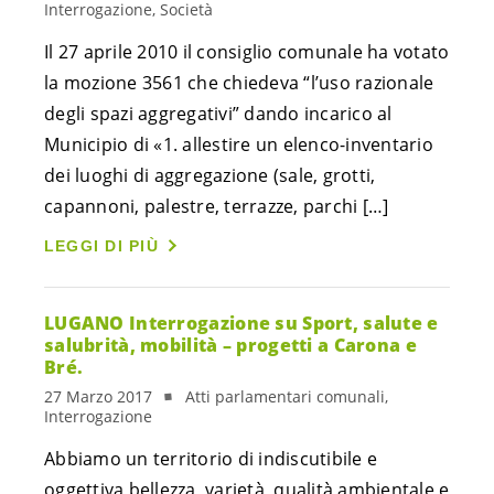
Interrogazione, Società
Il 27 aprile 2010 il consiglio comunale ha votato
la mozione 3561 che chiedeva “l’uso razionale
degli spazi aggregativi” dando incarico al
Municipio di «1. allestire un elenco-inventario
dei luoghi di aggregazione (sale, grotti,
capannoni, palestre, terrazze, parchi […]
LEGGI DI PIÙ
LUGANO Interrogazione su Sport, salute e
salubrità, mobilità – progetti a Carona e
Bré.
27 Marzo 2017
Atti parlamentari comunali,
Interrogazione
Abbiamo un territorio di indiscutibile e
oggettiva bellezza, varietà, qualità ambientale e