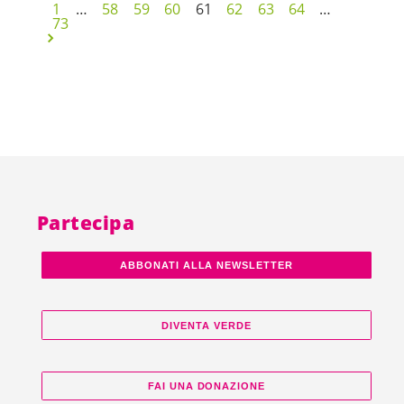
1
…
58
59
60
61
62
63
64
…
73
Partecipa
ABBONATI ALLA NEWSLETTER
DIVENTA VERDE
FAI UNA DONAZIONE