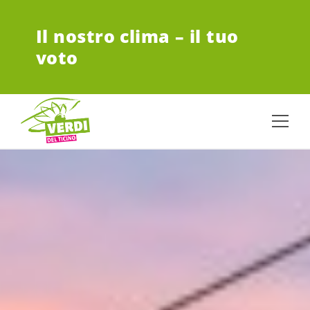
VAI AL CONTENUTO PRINCIPALE
Il nostro clima – il tuo
voto