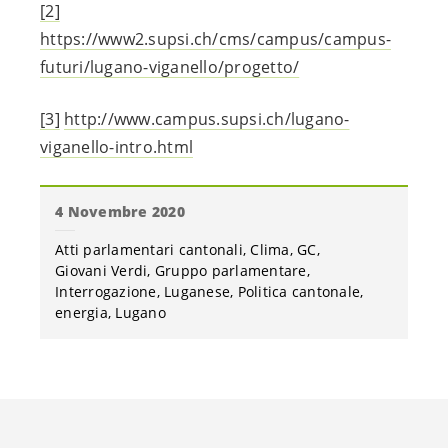
[2]
https://www2.supsi.ch/cms/campus/campus-
futuri/lugano-viganello/progetto/
[3]
http://www.campus.supsi.ch/lugano-
viganello-intro.html
4 Novembre 2020
Atti parlamentari cantonali
Clima
GC
Giovani Verdi
Gruppo parlamentare
Interrogazione
Luganese
Politica cantonale
energia
Lugano