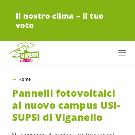
VAI AL CONTENUTO PRINCIPALE
Il nostro clima – il tuo
voto
Home
Pannelli fotovoltaici
al nuovo campus USI-
SUPSI di Viganello
Sta giungendo al termine la costruzione del