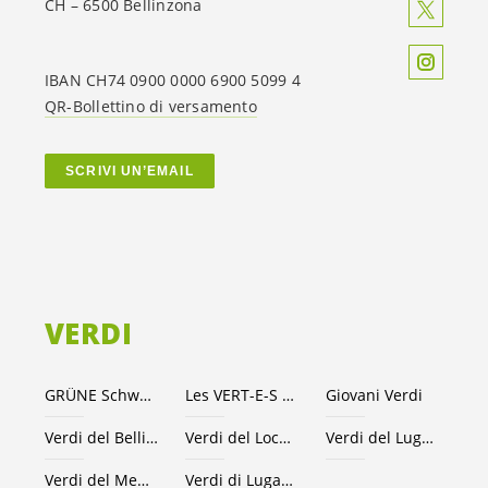
CH – 6500 Bellinzona
IBAN CH74 0900 0000 6900 5099 4
QR-Bollettino di versamento
SCRIVI UN’EMAIL
VERDI
GRÜNE Schweiz
Les VERT-E-S suisses
Giovani Verdi
Verdi del Bellinzonese e valli
Verdi del Locarnese
Verdi del Luganese
Verdi del Mendrisiotto
Verdi di Lugano