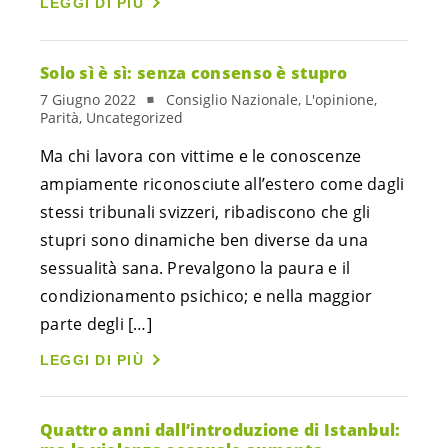
LEGGI DI PIÙ
Solo sì è sì: senza consenso è stupro
7 Giugno 2022
Consiglio Nazionale, L'opinione,
Parità, Uncategorized
Ma chi lavora con vittime e le conoscenze
ampiamente riconosciute all’estero come dagli
stessi tribunali svizzeri, ribadiscono che gli
stupri sono dinamiche ben diverse da una
sessualità sana. Prevalgono la paura e il
condizionamento psichico; e nella maggior
parte degli […]
LEGGI DI PIÙ
Quattro anni dall’introduzione di Istanbul: