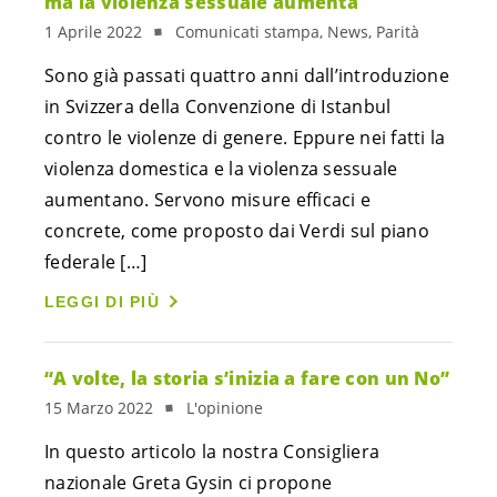
ma la violenza sessuale aumenta
1 Aprile 2022
Comunicati stampa, News, Parità
Sono già passati quattro anni dall’introduzione
in Svizzera della Convenzione di Istanbul
contro le violenze di genere. Eppure nei fatti la
violenza domestica e la violenza sessuale
aumentano. Servono misure efficaci e
concrete, come proposto dai Verdi sul piano
federale […]
LEGGI DI PIÙ
“A volte, la storia s’inizia a fare con un No”
15 Marzo 2022
L'opinione
In questo articolo la nostra Consigliera
nazionale Greta Gysin ci propone