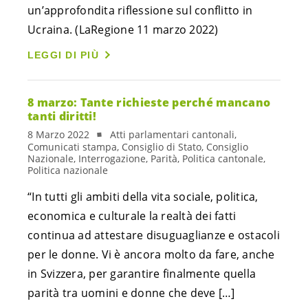
un’approfondita riflessione sul conflitto in
Ucraina. (LaRegione 11 marzo 2022)
LEGGI DI PIÙ
8 marzo: Tante richieste perché mancano
tanti diritti!
8 Marzo 2022
Atti parlamentari cantonali,
Comunicati stampa, Consiglio di Stato, Consiglio
Nazionale, Interrogazione, Parità, Politica cantonale,
Politica nazionale
“In tutti gli ambiti della vita sociale, politica,
economica e culturale la realtà dei fatti
continua ad attestare disuguaglianze e ostacoli
per le donne. Vi è ancora molto da fare, anche
in Svizzera, per garantire finalmente quella
parità tra uomini e donne che deve […]