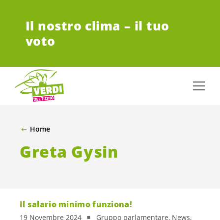
VAI AL CONTENUTO PRINCIPALE
Il nostro clima – il tuo
voto
Home
Greta Gysin
Il salario minimo funziona!
19 Novembre 2024
Gruppo parlamentare, News,