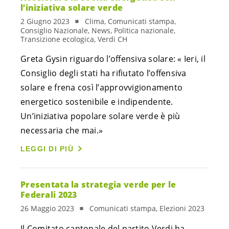
l’iniziativa solare verde
2 Giugno 2023
Clima, Comunicati stampa,
Consiglio Nazionale, News, Politica nazionale,
Transizione ecologica, Verdi CH
Greta Gysin riguardo l’offensiva solare: « Ieri, il
Consiglio degli stati ha rifiutato l’offensiva
solare e frena così l’approvvigionamento
energetico sostenibile e indipendente.
Un’iniziativa popolare solare verde è più
necessaria che mai.»
LEGGI DI PIÙ
Presentata la strategia verde per le
Federali 2023
26 Maggio 2023
Comunicati stampa, Elezioni 2023
Il Comitato cantonale del partito Verdi ha