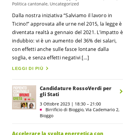
Politica cantonale, Uncategorized
Dalla nostra iniziativa “Salviamo il lavoro in
Ticino!” approvata alle urne nel 2015, la legge è
diventata realtà a gennaio del 2021. L’impatto è
indubbio: vi è un aumento del 36% dei salari,
con effetti anche sulle fasce lontane dalla
soglia, e senza effetti negativi […]
LEGGI DI PIÙ
Candidature RossoVerdi per
gli Stati
3 Ottobre 2023 | 18:30 – 21:00
Birrificio di Bioggio, Via Cademario 2,
Bioggo
Accelerare la svolta energetica con