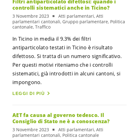
Filtri antiparticolato difettosi: quando i
controlli sistematici anche in Ticino?
3 Novembre 2023
Atti parlamentari, Atti
parlamentari cantonali, Gruppo parlamentare, Politica
cantonale, Traffico
In Ticino in media il 9.3% dei filtri
antiparticolato testati in Ticino è risultato
difettoso. Si tratta di un numero significativo.
Per questi motivi riteniamo che i controlli
sistematici, già introdotti in alcuni cantoni, si
impongono.
LEGGI DI PIÙ
AET fa causa al governo tedesco. Il
Consiglio di Stato ne è a conoscenza?
3 Novembre 2023
Atti parlamentari, Atti
parlamentari cantonali, Politica cantonale