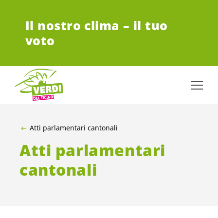
VAI AL CONTENUTO PRINCIPALE
Il nostro clima – il tuo
voto
Atti parlamentari cantonali
Atti parlamentari
cantonali