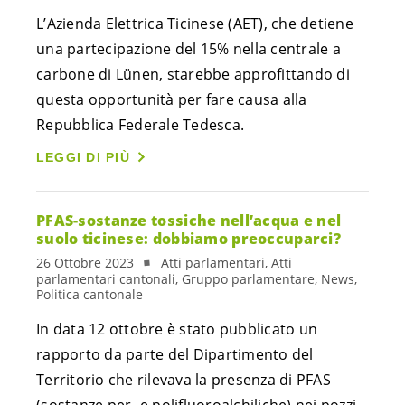
L’Azienda Elettrica Ticinese (AET), che detiene
una partecipazione del 15% nella centrale a
carbone di Lünen, starebbe approfittando di
questa opportunità per fare causa alla
Repubblica Federale Tedesca.
LEGGI DI PIÙ
PFAS-sostanze tossiche nell’acqua e nel
suolo ticinese: dobbiamo preoccuparci?
26 Ottobre 2023
Atti parlamentari, Atti
parlamentari cantonali, Gruppo parlamentare, News,
Politica cantonale
In data 12 ottobre è stato pubblicato un
rapporto da parte del Dipartimento del
Territorio che rilevava la presenza di PFAS
(sostanze per- e polifluoroalchiliche) nei pozzi