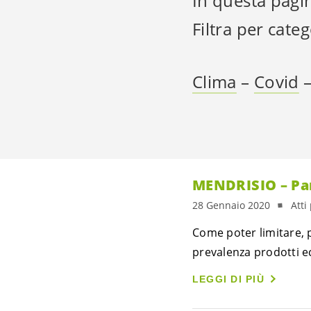
In questa pagin
Filtra per categ
Clima
–
Covid
MENDRISIO – Pan
28 Gennaio 2020
Atti
Come poter limitare, 
prevalenza prodotti e
LEGGI DI PIÙ