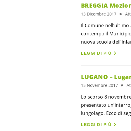
BREGGIA Mozione
13 Dicembre 2017
At
Il Comune nell’ultimo
contempo il Municipio
nuova scuola dell’infa
LEGGI DI PIÙ
LUGANO – Lugano 
15 Novembre 2017
At
Lo scorso 8 novembre 
presentato un’interro
lungolago. Ecco di segu
LEGGI DI PIÙ