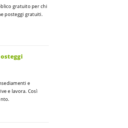
blico gratuito per chi
e posteggi gratuiti.
osteggi
insediamenti e
ive e lavora. Così
ento.