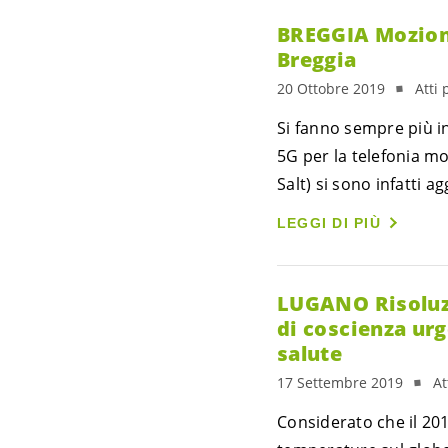
BREGGIA Mozione
Breggia
20 Ottobre 2019
Atti
Si fanno sempre più in
5G per la telefonia mo
Salt) si sono infatti ag
LEGGI DI PIÙ
LUGANO Risoluzi
di coscienza urge
salute
17 Settembre 2019
At
Considerato che il 201