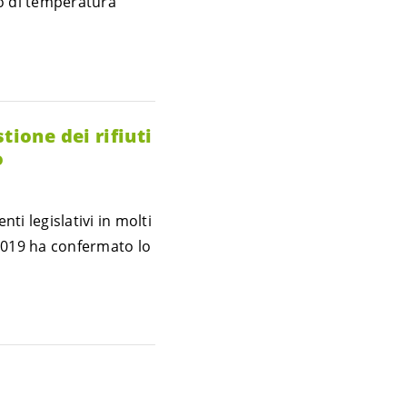
do di temperatura
tione dei rifiuti
o
i legislativi in molti
 2019 ha confermato lo