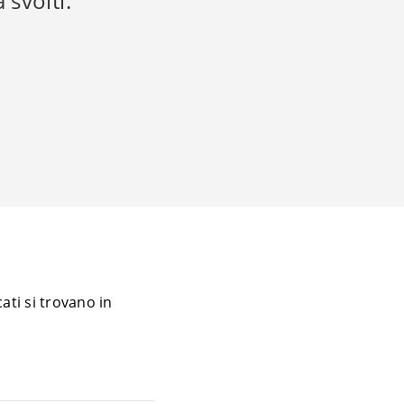
 svolti.
ti si trovano in