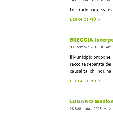
Le strade paralizzate a
LEGGI DI PIÙ
BREGGIA Interpe
8 Dicembre 2018
Atti
Il Municipio propone l
raccolta separata dei ri
causalità (chi inquin
LEGGI DI PIÙ
LUGANO Mozione 
28 Settembre 2018
At