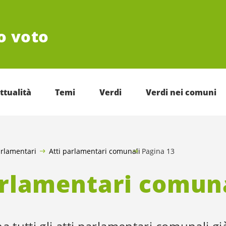
uo voto
ttualità
Temi
Verdi
Verdi nei comuni
arlamentari
Atti parlamentari comunali
Pagina 13
arlamentari comun