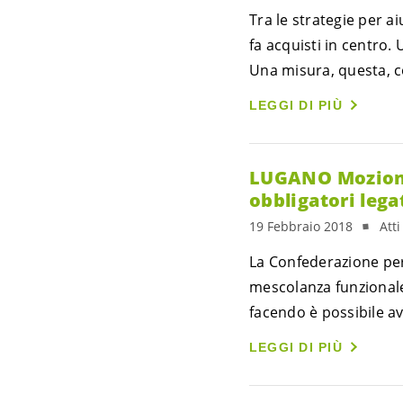
Tra le strategie per a
fa acquisti in centro.
Una misura, questa, c
LEGGI DI PIÙ
LUGANO Mozione
obbligatori legat
19 Febbraio 2018
Att
La Confederazione per
mescolanza funzionale 
facendo è possibile a
LEGGI DI PIÙ