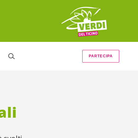
PARTECIPA
ali