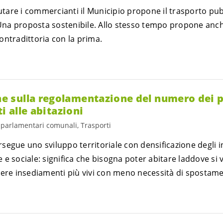
iutare i commercianti il Municipio propone il trasporto pub
 Una proposta sostenibile. Allo stesso tempo propone anch
ontradittoria con la prima.
 sulla regolamentazione del numero dei p
i alle abitazioni
i parlamentari comunali, Trasporti
segue uno sviluppo territoriale con densificazione degli 
e sociale: significa che bisogna poter abitare laddove si v
vere insediamenti più vivi con meno necessità di spostam