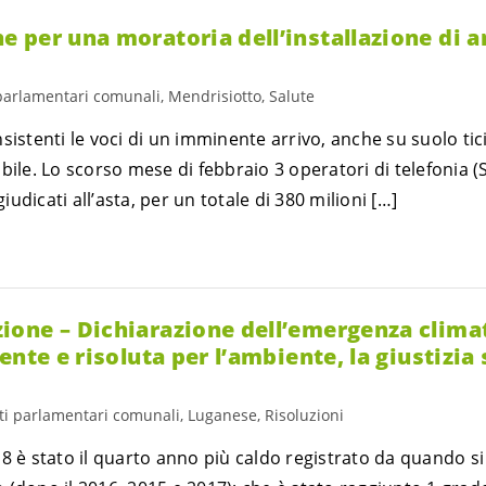
 per una moratoria dell’installazione di 
 parlamentari comunali, Mendrisiotto, Salute
sistenti le voci di un imminente arrivo, anche su suolo ti
bile. Lo scorso mese di febbraio 3 operatori di telefonia 
giudicati all’asta, per un totale di 380 milioni […]
one – Dichiarazione dell’emergenza climat
nte e risoluta per l’ambiente, la giustizia 
ti parlamentari comunali, Luganese, Risoluzioni
8 è stato il quarto anno più caldo registrato da quando s