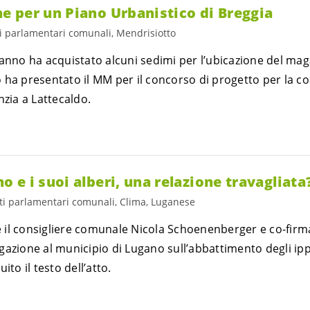
 per un Piano Urbanistico di Breggia
ti parlamentari comunali, Mendrisiotto
 anno ha acquistato alcuni sedimi per l’ubicazione del ma
 ha presentato il MM per il concorso di progetto per la co
nzia a Lattecaldo.
e i suoi alberi, una relazione travagliata
ti parlamentari comunali, Clima, Luganese
il consigliere comunale Nicola Schoenenberger e co-firm
gazione al municipio di Lugano sull’abbattimento degli ip
ito il testo dell’atto.