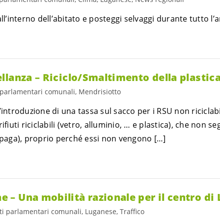
ll’interno dell’abitato e posteggi selvaggi durante tutto l’
llanza – Riciclo/Smaltimento della plastic
 parlamentari comunali, Mendrisiotto
’introduzione di una tassa sul sacco per i RSU non riciclabi
fiuti riciclabili (vetro, alluminio, … e plastica), che non seg
a paga), proprio perché essi non vengono […]
– Una mobilità razionale per il centro di
ti parlamentari comunali, Luganese, Traffico