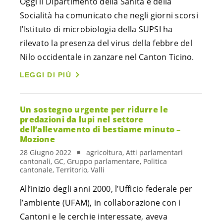
Oggi il Dipartimento della Sanità e della
Socialità ha comunicato che negli giorni scorsi
l’Istituto di microbiologia della SUPSI ha
rilevato la presenza del virus della febbre del
Nilo occidentale in zanzare nel Canton Ticino.
LEGGI DI PIÙ
Un sostegno urgente per ridurre le
predazioni da lupi nel settore
dell’allevamento di bestiame minuto –
Mozione
28 Giugno 2022
agricoltura, Atti parlamentari
cantonali, GC, Gruppo parlamentare, Politica
cantonale, Territorio, Valli
All’inizio degli anni 2000, l’Ufficio federale per
l’ambiente (UFAM), in collaborazione con i
Cantoni e le cerchie interessate, aveva