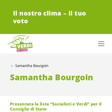
VAI AL CONTENUTO PRINCIPALE
Il nostro clima – il tuo
voto
Samantha Bourgoin
Samantha Bourgoin
Presentata la lista “Socialisti e Verdi” per il
Consiglio di Stato