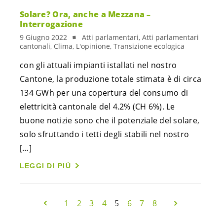
Solare? Ora, anche a Mezzana –
Interrogazione
9 Giugno 2022
Atti parlamentari, Atti parlamentari
cantonali, Clima, L'opinione, Transizione ecologica
con gli attuali impianti istallati nel nostro
Cantone, la produzione totale stimata è di circa
134 GWh per una copertura del consumo di
elettricità cantonale del 4.2% (CH 6%). Le
buone notizie sono che il potenziale del solare,
solo sfruttando i tetti degli stabili nel nostro
[…]
LEGGI DI PIÙ
1
2
3
4
5
6
7
8