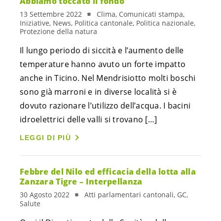
Abbiamo toccato il fondo
13 Settembre 2022
Clima, Comunicati stampa,
Iniziative, News, Politica cantonale, Politica nazionale,
Protezione della natura
Il lungo periodo di siccità e l’aumento delle
temperature hanno avuto un forte impatto
anche in Ticino. Nel Mendrisiotto molti boschi
sono già marroni e in diverse località si è
dovuto razionare l’utilizzo dell’acqua. I bacini
idroelettrici delle valli si trovano […]
LEGGI DI PIÙ
Febbre del Nilo ed efficacia della lotta alla
Zanzara Tigre – Interpellanza
30 Agosto 2022
Atti parlamentari cantonali, GC,
Salute