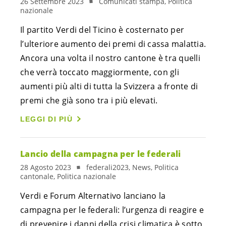
26 Settembre 2023
Comunicati stampa, Politica
nazionale
Il partito Verdi del Ticino è costernato per
l’ulteriore aumento dei premi di cassa malattia.
Ancora una volta il nostro cantone è tra quelli
che verrà toccato maggiormente, con gli
aumenti più alti di tutta la Svizzera a fronte di
premi che già sono tra i più elevati.
LEGGI DI PIÙ
Lancio della campagna per le federali
28 Agosto 2023
federali2023, News, Politica
cantonale, Politica nazionale
Verdi e Forum Alternativo lanciano la
campagna per le federali: l’urgenza di reagire e
di prevenire i danni della crisi climatica è sotto