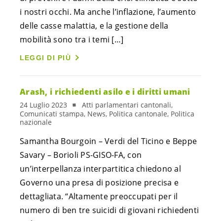
i nostri occhi. Ma anche l’inflazione, l’aumento
delle casse malattia, e la gestione della
mobilità sono tra i temi […]
LEGGI DI PIÙ
Arash, i richiedenti asilo e i diritti umani
24 Luglio 2023
Atti parlamentari cantonali,
Comunicati stampa, News, Politica cantonale, Politica
nazionale
Samantha Bourgoin – Verdi del Ticino e Beppe
Savary – Borioli PS-GISO-FA, con
un’interpellanza interpartitica chiedono al
Governo una presa di posizione precisa e
dettagliata. “Altamente preoccupati per il
numero di ben tre suicidi di giovani richiedenti