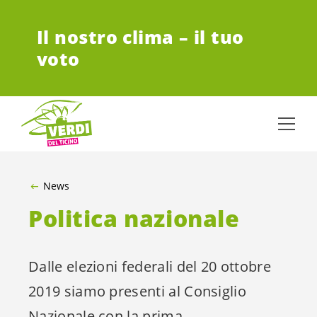
VAI AL CONTENUTO PRINCIPALE
Il nostro clima – il tuo
voto
News
Politica nazionale
Dalle elezioni federali del 20 ottobre
2019 siamo presenti al Consiglio
Nazionale con la prima